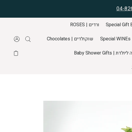
04-82
ורדים | ROSES
S
שוקולדים | Chocolates
דת | Baby Shower Gifts