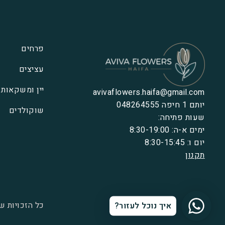
פרחים
עציצים
יין ומשקאות
avivaflowers.haifa@gmail.com
יותם 1 חיפה 048264555
שוקולדים
שעות פתיחה:
ימים א-ה: 8:30-19:00
יום ו: 8:30-15:45
תקנון
כל הזכויות ש
איך נוכל לעזור?