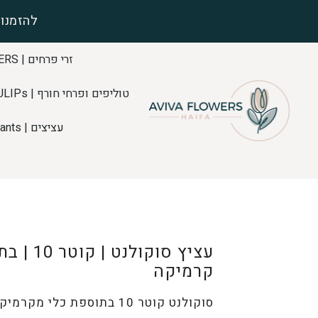
להזמנות
זרי פרחים | FLOWERS
טוליפים ופרחי חורף | TULIPs
עציצים | Plants
עציץ סוקולנט
קרמיקה
סוקולנט קוטר 10 בתוספת כלי מקרמיקה