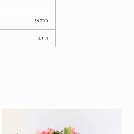
במלאי:
מותג: