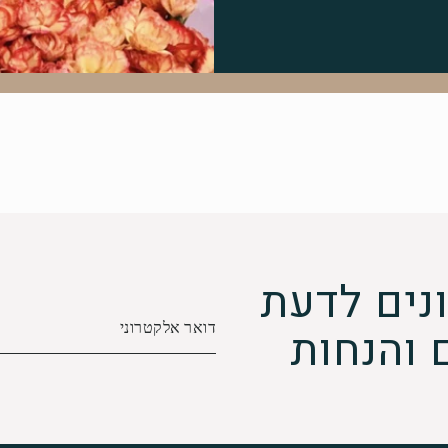
נים לדעת
 והנחות