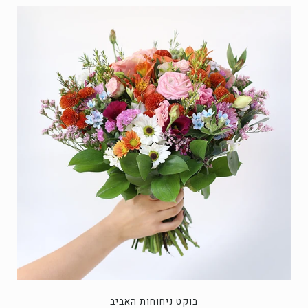
בוקט ניחוחות האביב