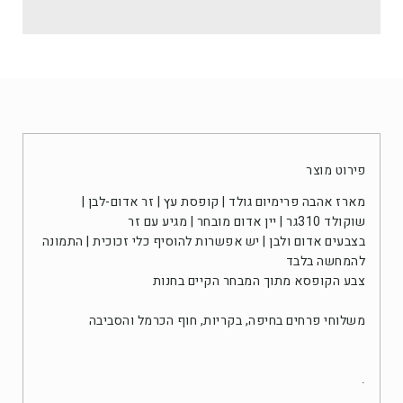
פירוט מוצר
מארז אהבה פרימיום גולד | קופסת עץ | זר אדום-לבן |
שוקולד 310גר | יין אדום מובחר | מגיע עם זר
בצבעים אדום ולבן | יש אפשרות להוסיף כלי זכוכית | התמונה
להמחשה בלבד
צבע הקופסא מתוך המבחר הקיים בחנות
משלוחי פרחים
בחיפה, בקריות, חוף הכרמל והסביבה
.