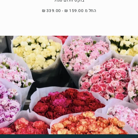
בוקט חלום סגול
החל מ 159.00 ₪ - 339.00 ₪