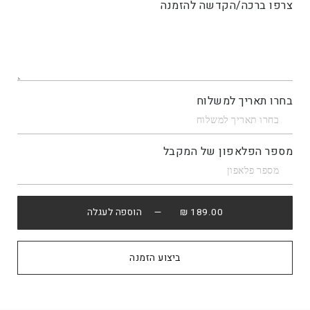
צרפו ברכה/הקדשה להזמנה
בחרו תאריך למשלוח
מספר הפלאפון של המקבל
189.00 ₪
— הוספה לעגלה
קנה עכשיו