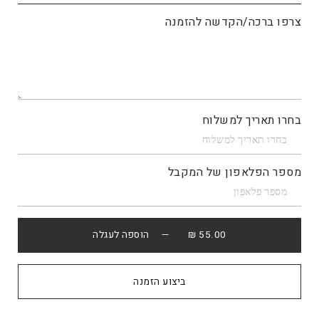
צרפו ברכה/הקדשה להזמנה
בחרו תאריך למשלוח
מספר הפלאפון של המקבל
55.00 ₪
— הוספה לעגלה
קנה עכשיו