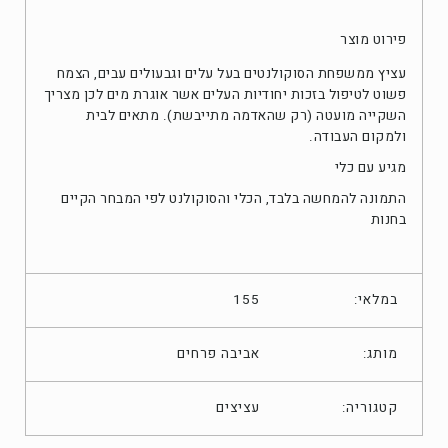
פירוט מוצר
עציץ ממשפחת הסוקולנטים בעל עלים וגבעולים עבים, הצמח
פשוט לטיפול בזכות יחודיות העלים אשר אוגרת מים לכן מצריך
השקייה מועטה (רק שהאדמה מתייבשת). מתאים לבית
ולמקום העבודה.
מגיע עם כלי
התמונה להמחשה בלבד, הכלי והסוקולנט לפי המבחר הקיים
בחנות
במלאי:
155
מותג:
אביבה פרחים
עציצים
קטגוריה: