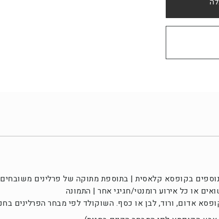
ה
ונוספים בקופסא קלאסית | בתוספת מתוקה של פרלינים משובחים 
ואים או כל אירוע רומנטי/חגיגי אחר | התמונה
סא אדום, ורוד, לבן או כסף. השוקולד לפי מבחר הפרלינים בחנו