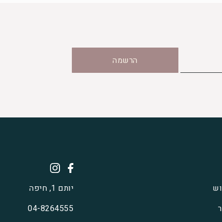
הרשמה
וש
יותם 1, חיפה
ר
04-8264555