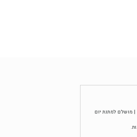
| מושלם למתנת יום
ת.