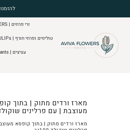
להזמנות
זרי פרחים | FLOWERS
טוליפים ופרחי חורף | TULIPs
עציצים | Plants
מארז ורדים מתוק | בתוך קופ
מעוצבת | עם פרלינים שוקולד 80ג
מארז ורדים מתוק | בתוך קופסא מעוצבת