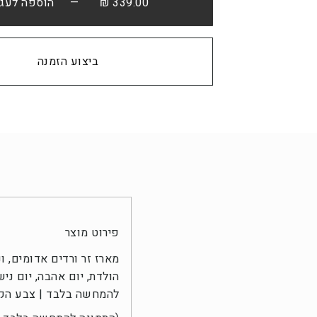
339.00 ₪
— הוספה לעגל
קנה עכשיו
פירוט מוצר
מארז זר ורדים אדומים, 
הולדת, יום אהבה, יום ניש
להמחשה בלבד | צבע הקופ