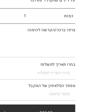
פרלינים שוקולד 100גר
כמות
צרפו ברכה/הקדשה להזמנה
בחרו תאריך למשלוח
מספר הפלאפון של המקבל