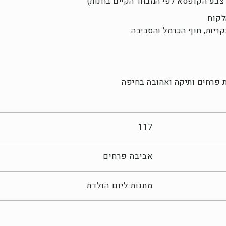
צבע הקופסא לפי המבחר הקיים בחנות)
לקוח
ריות, חוף הכרמל והסביבה
 פרחים ותיקה ואהובה בחיפה
117
אביבה פרחים
מתנות ליום הולדת