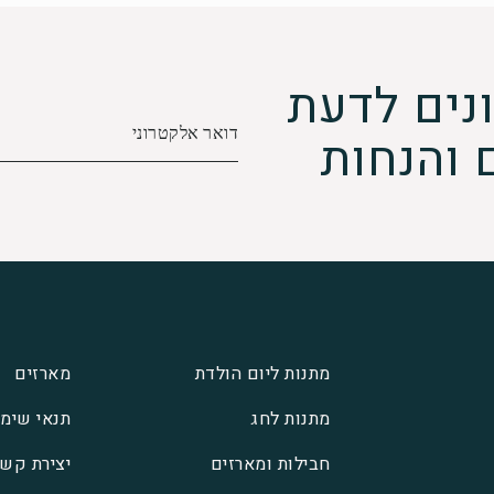
נים לדעת
 והנחות
מתנות ליום הולדת
מארזים
מתנות לחג
תנאי שימ
חבילות ומארזים
יצירת קש