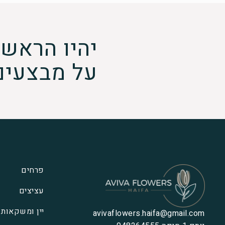
יהיו הראשו
על מבצעים
פרחים
עציצים
יין ומשקאות
avivaflowers.haifa@gmail.com