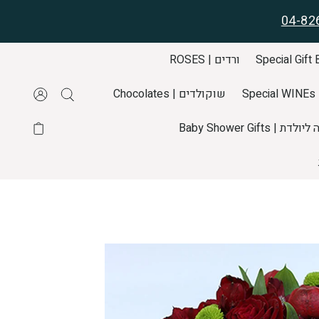
04-82
ורדים | ROSES
S
שוקולדים | Chocolates
דת | Baby Shower Gifts