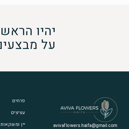
יהיו הראשו
על מבצעים
פרחים
עציצים
יין ומשקאות
avivaflowers.haifa@gmail.com