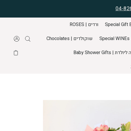
04-82
ורדים | ROSES
S
שוקולדים | Chocolates
דת | Baby Shower Gifts