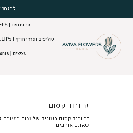
להזמנות
זרי פרחים | FLOWERS
טוליפים ופרחי חורף | TULIPs
עציצים | Plants
זר ורוד קסום
זר ורוד קסום בגוונים של ורוד במיוחד 
שאתם אוהבים