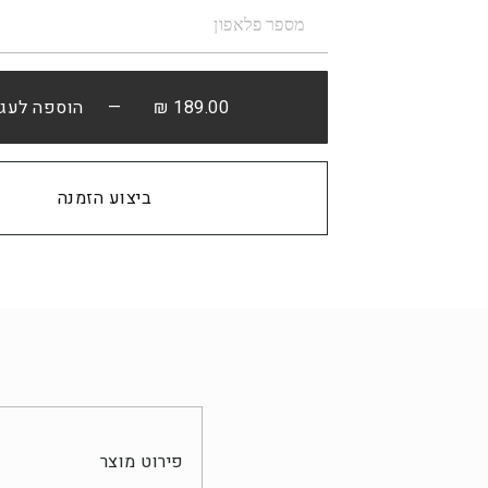
189.00 ₪
— הוספה לעגל
קנה עכשיו
פירוט מוצר