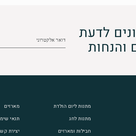
נים לדעת
 והנחות
מתנות ליום הולדת
מארזים
מתנות לחג
תנאי שימ
חבילות ומארזים
יצירת קש