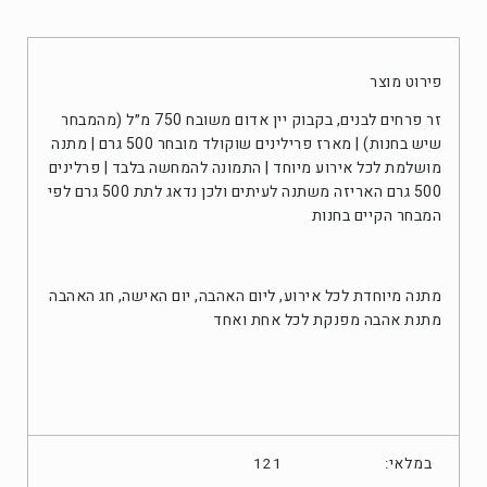
פירוט מוצר
זר פרחים לבנים, בקבוק יין אדום משובח 750 מ״ל (מהמבחר
שיש בחנות) | מארז פרילינים שוקולד מובחר 500 גרם | מתנה
מושלמת לכל אירוע מיוחד | התמונה להמחשה בלבד | פרלינים
500 גרם האריזה משתנה לעיתים ולכן נדאג לתת 500 גרם לפי
המבחר הקיים בחנות
מתנה מיוחדת לכל אירוע, ליום האהבה, יום האישה, חג האהבה
מתנת אהבה מפנקת לכל אחת ואחד
במלאי:
121