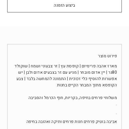
קנה עכשיו
פירוט מוצר
מארז אהבה פרימיום | קופסת עץ | זר צבעוני ושמח | שוקולד
80גר | יין אדום מובחר | מגיע עם זר בצבעים אדום ולבן | יש
אפשרות להוסיף כלי זכוכית | התמונה להמחשה בלבד |
צבע
הקופסא מתוך המבחר הקיים בחנות
משלוחי פרחים
בחיפה, בקריות, חוף הכרמל והסביבה
.
.
אביבה בוטיק פרחים חנות פרחים ותיקה ואהובה בחיפה