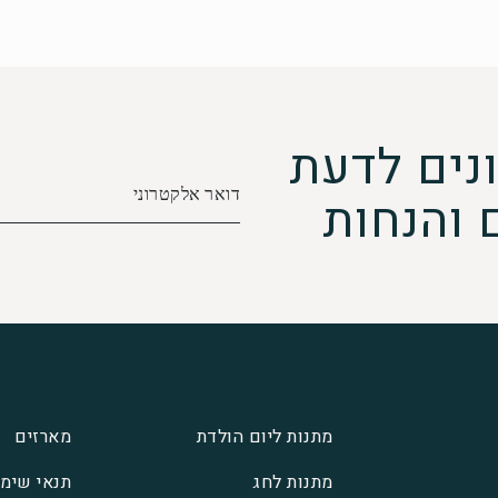
נים לדעת
 והנחות
מתנות ליום הולדת
מארזים
מתנות לחג
תנאי שימ