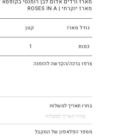
מארז ורדים אדום לבן רומנטי בקופסא ל
מארז יוקרתי | ROSES IN A
גודל מארז
כמות
צרפו ברכה/הקדשה להזמנה
בחרו תאריך למשלוח
מספר הפלאפון של המקבל