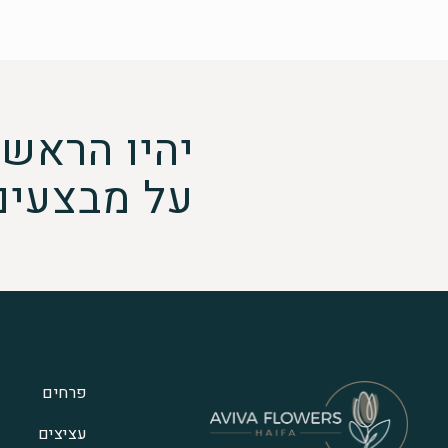
יהיו הראשו
על מבצעים
פרחים
עציצים