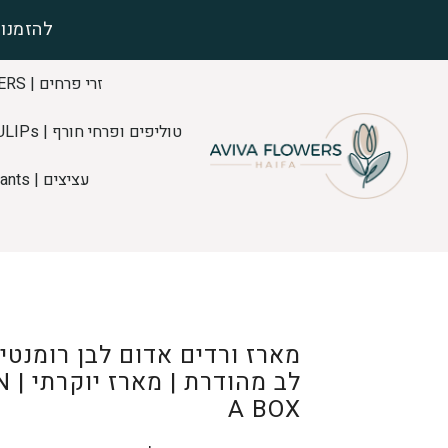
להזמנות
זרי פרחים | FLOWERS
טוליפים ופרחי חורף | TULIPs
עציצים | Plants
מארז ורדים אדום לבן רומנטי
לב מ
A BOX