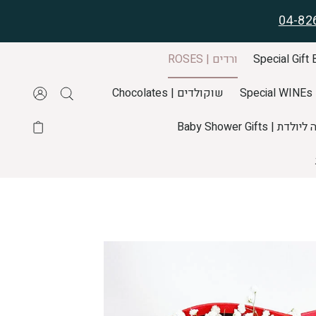
04-82
ורדים | ROSES
S
שוקולדים | Chocolates
דת | Baby Shower Gifts