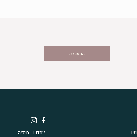
הרשמה
וש
יותם 1, חיפה