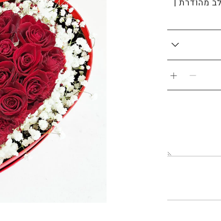
ב מהודרת |