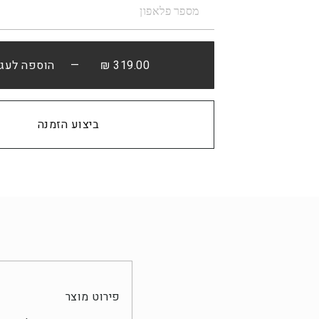
319.00 ₪
— הוספה לעגל
קנה עכשיו
פירוט מוצר